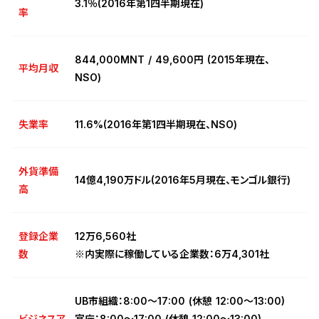
3.1％(2016年第1四半期現在)
率
844,000MNT / 49,600円 (2015年現在、
平均月収
NSO)
失業率
11.6%(2016年第1四半期現在、NSO)
外貨準備
14億4,190万ドル(2016年5月現在、モンゴル銀行)
高
登録企業
12万6,560社
数
※内実際に稼働している企業数：6万4,301社
UB市組織：8:00～17:00 (休憩 12:00～13:00)
ビジネスア
官庁：8:00～17:00 (休憩 12:00～13:00)