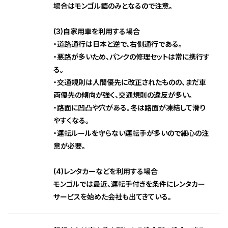
場合はモンゴル語のみとなるので注意。
(3)自家用車を利用する場合
・道路通行は日本と逆で、右側通行である。
・悪路が多いため、パンクの修理セットは常に携行す
る。
・交通規則は人間優先に改正されたものの、まだ車
両優先の傾向が強く、交通規則の違反が多い。
・路面に凹凸や穴がある。冬は路面が凍結して滑り
やすくなる。
・運転ルールを守らない運転手が多いので細心の注
意が必要。
(4)レンタカーなどを利用する場合
モンゴルでは最近、運転手付きを条件にレンタカー
サービスを始めた会社も出てきている。