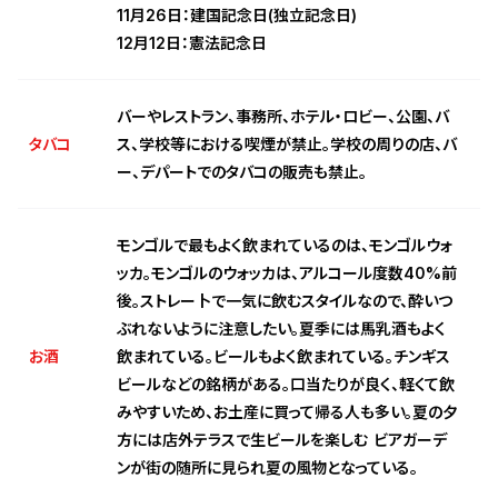
11月26日：建国記念日(独立記念日)
12月12日：憲法記念日
バーやレストラン、事務所、ホテル・ロビー、公園、バ
タバコ
ス、学校等における喫煙が禁止。学校の周りの店、バ
ー、デパートでのタバコの販売も禁止。
モンゴルで最もよく飲まれているのは、モンゴルウォ
ッカ。モンゴルのウォッカは、アルコール度数40%前
後。ストレー卜で一気に飲むスタイルなので、酔いつ
ぶれないように注意したい。夏季には馬乳酒もよく
お酒
飲まれている。ビールもよく飲まれている。チンギス
ビールなどの銘柄がある。口当たりが良く、軽くて飲
みやすいため、お土産に買って帰る人も多い。夏の夕
方には店外テラスで生ビールを楽しむ ビアガーデ
ンが街の随所に見られ夏の風物となっている。