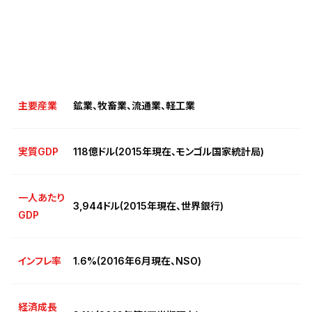
主要産業
鉱業、牧畜業、流通業、軽工業
実質GDP
118億ドル(2015年現在、モンゴル国家統計局)
一人あたり
3,944ドル(2015年現在、世界銀行)
GDP
インフレ率
1.6%(2016年6月現在、NSO)
経済成長