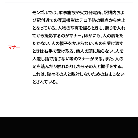
モンゴルでは、軍事施設や火力発電所、駅構内およ
び駅付近での写真撮影はテロ予防の観点から禁止
となっている。人物の写真を撮るときも、断りを入れ
てから撮影するのがマナー。ほかにも、人の肩をた
たかない、人の帽子をかぶらない、ものを受け渡す
マナー
ときは右手で受け取る、他人の頭に触らない、人を
人差し指で指さない等のマナーがある。また、人の
足を踏んだり触れたりしたらその人と握手をする。
これは、後々その人と敵対しないためのおまじない
とされている。
The Opportunity