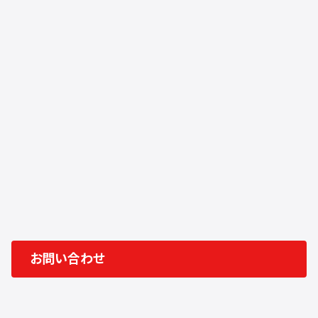
重要なのは、戦略だけでなく、現地で実行できる体制を持つことです。
適切なパートナーとともに進めることが、成功の鍵となります。
お問い合わせ