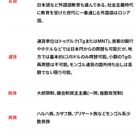
言語
日本語など外国語教育も盛んである。社会主義時代
に教育を受けた世代に一番通じる外国語はロシア
語。
通貨単位はトゥグルク(TgまたはMNT)。首都の銀行
やホテルなどでは日本円からの両替も可能だが、地
通貨
方では基本的にUSドルのみ両替可能。小額のTgの
再両替は不可能。モンゴル通貨の国外持ち出しは高
額でない限り可能。
政体
大統領制、議会制民主主義(一院、複数政党制)
ハルハ族、カザフ族、ブリヤート族などモンゴル系少
民族
数民族