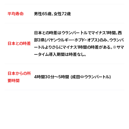
平均寿命
男性65歳、女性72歳
日本との時差はウランバー卜ルでマイナス1時間。西
部3県(バヤンウルギ一・ホブド・オブス)のみ、ウランバ
日本との時差
ートルよりさらにマイナス1時間の時差がある。※サマ
ータイム導入期間は時差なし。
日本からの所
4時間30分～5時間 (成田⇔ウランバートル)
要時間