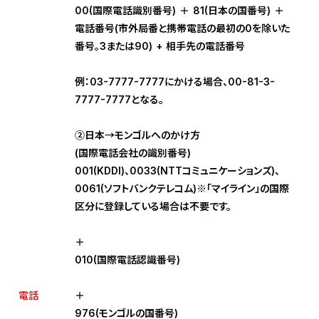
00(国際電話識別番号) ＋ 81(日本の国番号) ＋
電話番号(市外局番と携帯電話の最初の0を除いた
番号。3または90) + 相手先の電話番号
例：03-7777-7777にかける場合、00-81-3-
7777-7777となる。
②日本→モンゴルへのかけ方
(国際電話会社の識別番号)
001(KDDI)、0033(NTTコミュニケーションズ)、
0061(ソフトバンクテレコム)※｢マイライン」の国際
区分に登録している場合は不要です。
＋
010(国際電話認識番号)
電話
＋
976(モンゴルの国番号)