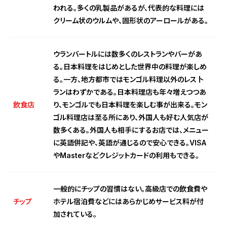
われる。多くの乳製品があるが、代表的な料理には
クリーム状のウルムや、固形状のアーロールがある。
ウランバートルには数多くのレストランやバーがあ
る。日本料理をはじめとした世界中の料理が楽しめ
る。一方、地方都市ではモンゴル料理以外のレス卜
ランはわずかである。日本料理店も年々増えつつあ
飲食店
り、モンゴルでも日本料理を楽しむ事が出来る。モン
ゴル料理店は至る所にあり、外国人も好む人気店が
数多くある。外国人も相手にするお店では、メニュー
に英語併記や、英語が通じるので安心できる。VISA
やMasterなどクレジットカードの利用もできる。
一般的にチップの習慣はない。高級店での飲食費や
チップ
ホテル宿泊費などにはあらかじめサービス料が付
加されている。