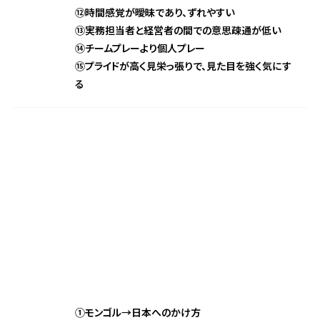
⑫時間感覚が曖昧であり、ずれやすい
⑬実務担当者と経営者の間での意思疎通が低い
⑭チームプレーより個人プレー
⑮プライドが高く見栄っ張りで、見た目を強く気にす
る
①モンゴル→日本へのかけ方